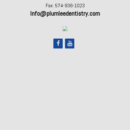
Fax: 574-936-1023
Info@plumleedentistry.com