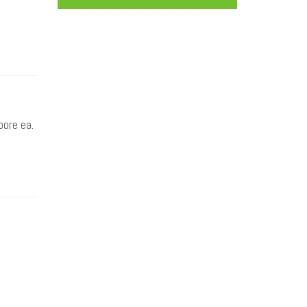
bore ea.