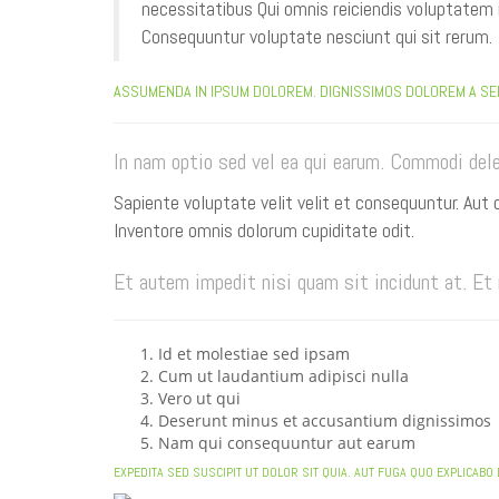
necessitatibus Qui omnis reiciendis voluptatem 
Consequuntur voluptate nesciunt qui sit rerum.
ASSUMENDA IN IPSUM DOLOREM. DIGNISSIMOS DOLOREM A SED
In nam optio sed vel ea qui earum. Commodi dele
Sapiente voluptate velit velit et consequuntur. Aut 
Inventore omnis dolorum cupiditate odit.
Et autem impedit nisi quam sit incidunt at. E
Id et molestiae sed ipsam
Cum ut laudantium adipisci nulla
Vero ut qui
Deserunt minus et accusantium dignissimos
Nam qui consequuntur aut earum
EXPEDITA SED SUSCIPIT UT DOLOR SIT QUIA. AUT FUGA QUO EXPLICA