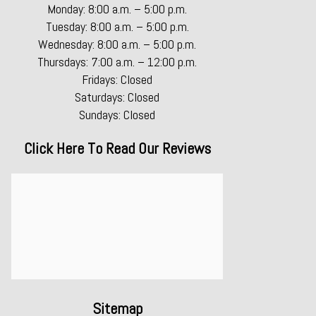
Monday: 8:00 a.m. – 5:00 p.m.
Tuesday: 8:00 a.m. – 5:00 p.m.
Wednesday: 8:00 a.m. – 5:00 p.m.
Thursdays: 7:00 a.m. – 12:00 p.m.
Fridays: Closed
Saturdays: Closed
Sundays: Closed
Click Here To Read Our Reviews
Sitemap